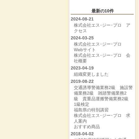
最新の10件
2024-08-21
株式会社エス･ジー･プロ ア
クセス
2024-03-25
株式会社エス･ジー･プロ
Webサイト
株式会社エス･ジー･プロ 会
社概要
2023-04-19
組織変更しました
2019-08-22
交通誘導警備業務2級 施設警
備業務2級 雑踏警備業務2
級 貴重品運搬警備業務2級
1級検定
福島県の特別講習
株式会社エス･ジー･プロ 求
人案内
おすすめ商品
2018-04-02