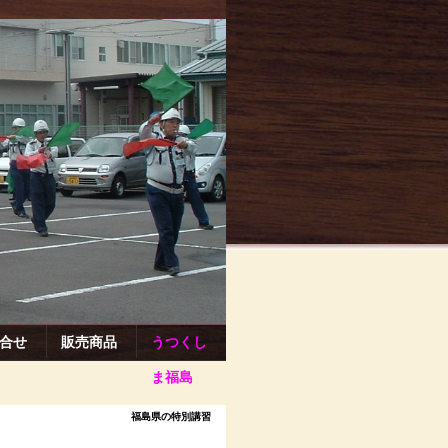
合せ
販売商品
うつくし
ま福島
福島県の特別講習