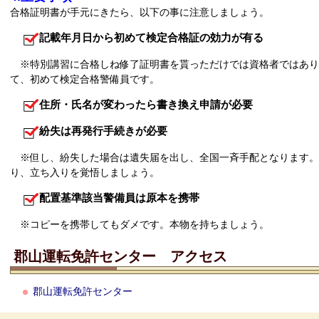
合格証明書が手元にきたら、以下の事に注意しましょう。
記載年月日から初めて検定合格証の効力が有る
※特別講習に合格しね修了証明書を貰っただけでは資格者ではあり
て、初めて検定合格警備員です。
住所・氏名が変わったら書き換え申請が必要
紛失は再発行手続きが必要
※但し、紛失した場合は遺失届を出し、全国一斉手配となります。
り、立ち入りを覚悟しましょう。
配置基準該当警備員は原本を携帯
※コピーを携帯してもダメです。本物を持ちましょう。
郡山運転免許センター アクセス
郡山運転免許センター