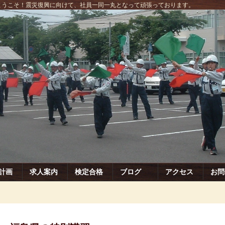
にようこそ！震災復興に向けて、社員一同一丸となって頑張っております。
計画
求人案内
検定合格
ブログ
アクセス
お問