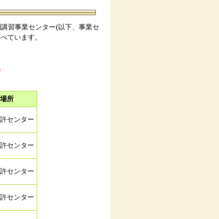
別講習事業センター(以下、事業セ
述べています。
。
場所
許センター
許センター
許センター
許センター