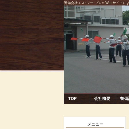
警備会社エス･ジー･プロのWebサイト
TOP
会社概要
警備
メニュー