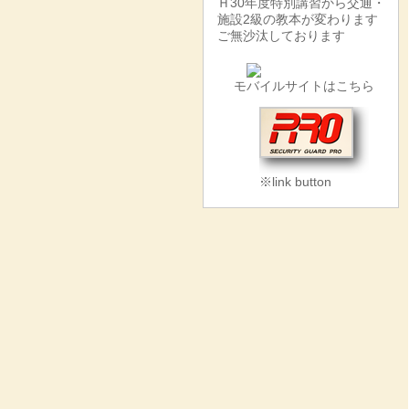
Ｈ30年度特別講習から交通・
施設2級の教本が変わります
ご無沙汰しております
モバイルサイトはこちら
※link button